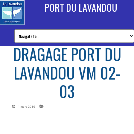
PORT DU LAVANDOU
DRAGAGE PORT DU
LAVANDOU VM 02-
03
11 mars 2016
Dragage port du Lavandou VM 02-03