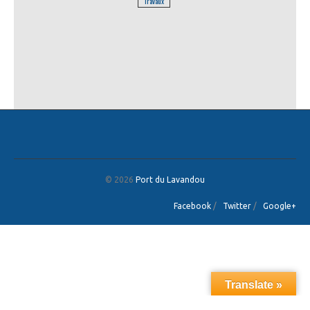
Travaux
© 2026
Port du Lavandou
Facebook
/
Twitter
/
Google+
Translate »