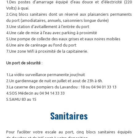
1.Des postes d’amarrage équipé d’eau douce et d’électricité (220
Volts) à quai.
2.Cinq blocs sanitaires dont un réservé aux plaisanciers permanents
du port (amodiataires, annuels, saisonniers longue durée)
3.Une station d’avitaillement à l’entrée du port
4.Une cale de mise à l’eau avec parking à proximité
5.Une pompe de collecte des eaux grises et eaux noires mobiles
6.Une aire de carénage au fond du port
7.Une zone Wifi à proximité de la capitainerie.
Un port de sécurité
:
1.La vidéo surveillance permanente jour/nuit
2.Un gardiennage de nuit en juillet et aout de 23h à 6h.
3.La caserne des pompiers du Lavandou : 18 ou 04 94 01 33 13
4.SOS Médecin au 04 94 14 33 33
5.SAMU 83 au 15
Sanitaires
Pour faciliter votre escale au port, cinq blocs sanitaires équipés