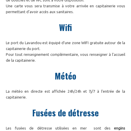
de douches et de WC sont à votre disposition.
Une carte vous sera transmise à votre arrivée en capitainerie vous
permettant d’avoir accès aux sanitaires.
Wifi
Le port du Lavandou est équipé d’une zone WIFI gratuite autour de la
capitainerie du port.
Pour tout renseignement complémentaire, vous renseigner à l’accueil
de la capitainerie.
Météo
La météo en directe est affichée 24h/24h et 7j/7 à l’entrée de la
capitainerie.
Fusées de détresse
Les fusées de détresse utilisées en mer sont des
engins