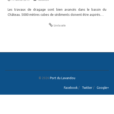
Les travaux de dragage sont bien avancés dans le bassin du
Château. 5000 mètres cubes de sédiments doivent être aspirés…
Lire la suite
© 2026
Port du Lavandou
Facebook
/
Twitter
/
Google+