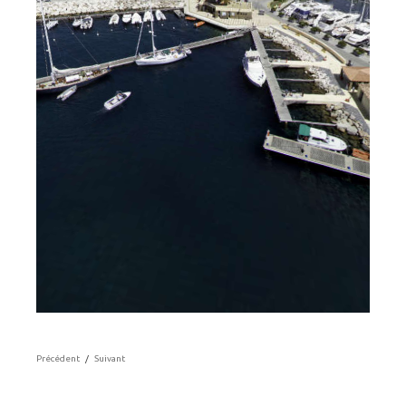
Précédent
/
Suivant