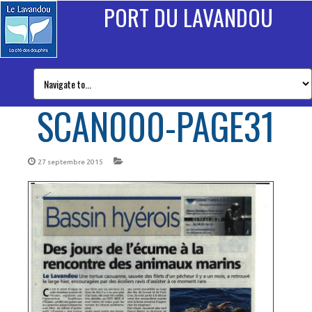
PORT DU LAVANDOU
SCAN000-PAGE31
27 septembre 2015