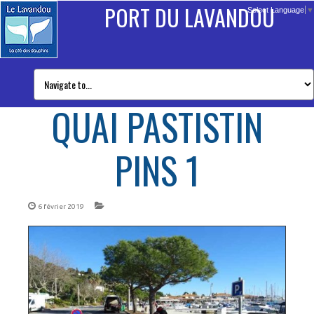
PORT DU LAVANDOU
Select Language
▼
QUAI PASTISTIN
PINS 1
6 février 2019