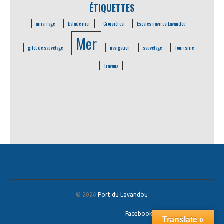
ÉTIQUETTES
amarrage
balade mer
Croisières
Escales navires Lavandou
Mer
gilet de sauvetage
navigation
sauvetage
Tourisme
Travaux
© 2026
Port du Lavandou
Facebook
/
Twitter
/
Google+
Translate »