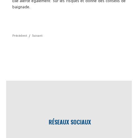
Elle alerte également sur les risques et donne des conseils de
baignade.
Précédent
/
Suivant
RÉSEAUX SOCIAUX