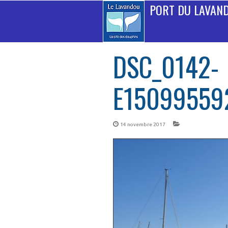
PORT DU LAVAN
DSC_0142-
E15099559
14 novembre 2017