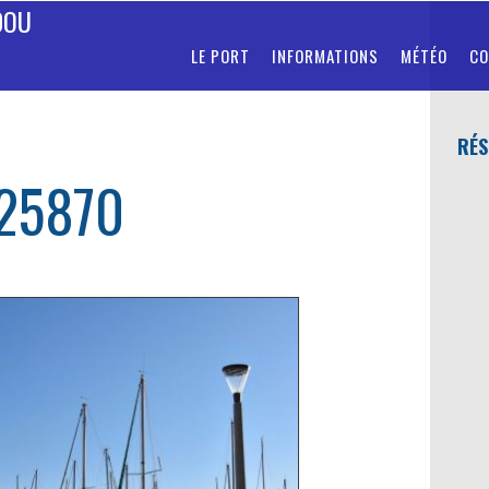
DOU
LE PORT
INFORMATIONS
MÉTÉO
CO
RÉS
25870