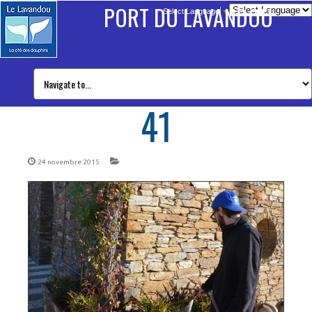
PORT DU LAVANDOU
Select Language
▼
41
24 novembre 2015