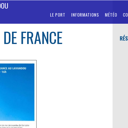
DOU
LE PORT
INFORMATIONS
MÉTÉO
CO
 DE FRANCE
RÉS