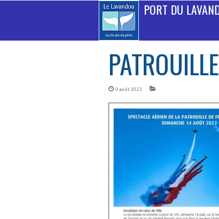
PORT DU LAVAN
PATROUILLE
9 août 2022