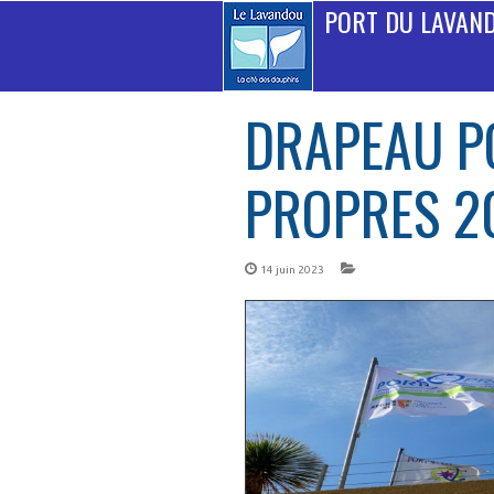
PORT DU LAVAN
DRAPEAU P
PROPRES 2
14 juin 2023