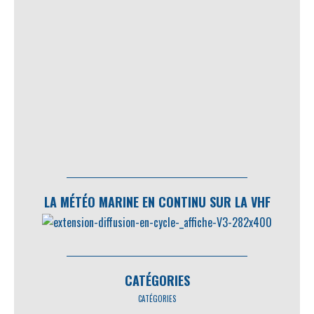
LA MÉTÉO MARINE EN CONTINU SUR LA VHF
CATÉGORIES
CATÉGORIES