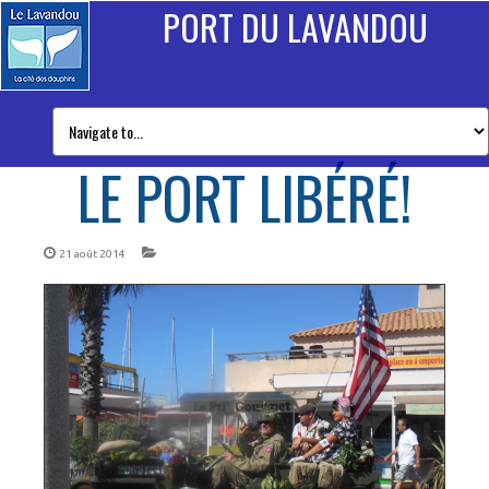
PORT DU LAVANDOU
LE PORT LIBÉRÉ!
21 août 2014