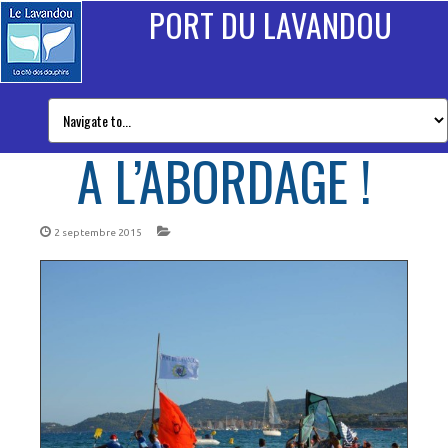
PORT DU LAVANDOU
A L’ABORDAGE !
2 septembre 2015