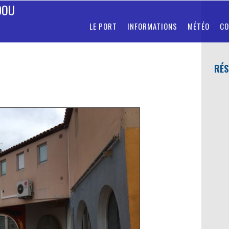
DOU
LE PORT
INFORMATIONS
MÉTÉO
CO
RÉS