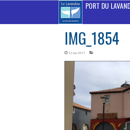
PORT DU LAVAN
IMG_1854
12 mai 2017