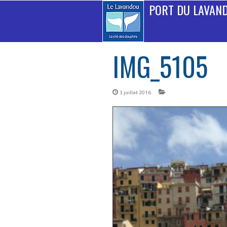
PORT DU LAVAN
IMG_5105
3 juillet 2016