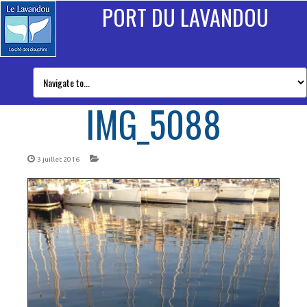
PORT DU LAVANDOU
IMG_5088
3 juillet 2016