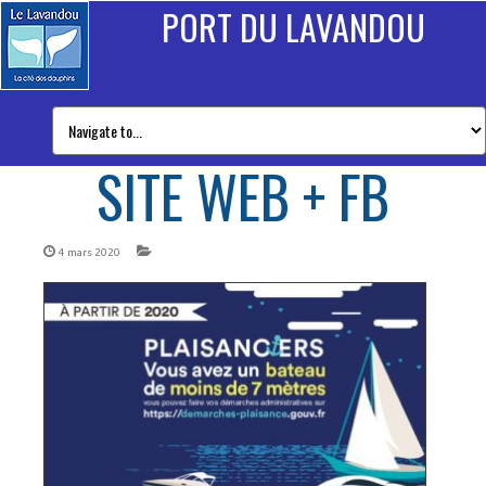
PORT DU LAVANDOU
SITE WEB + FB
4 mars 2020