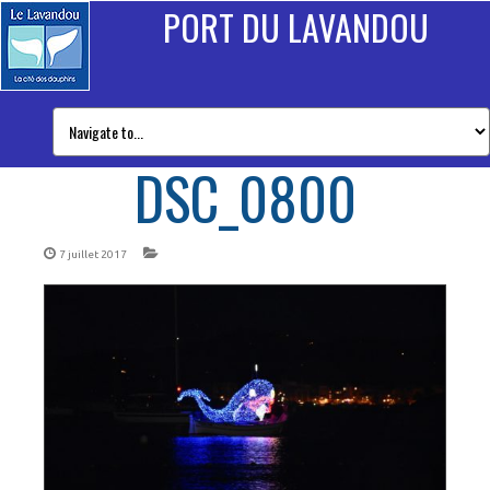
PORT DU LAVANDOU
DSC_0800
7 juillet 2017