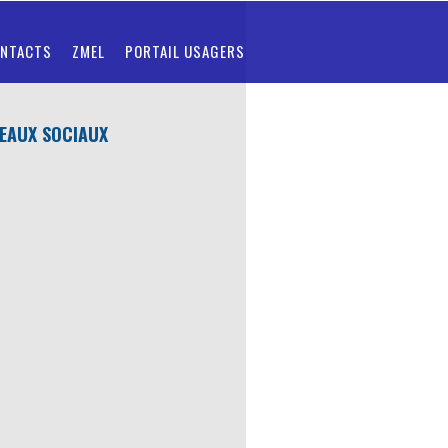
NTACTS
ZMEL
PORTAIL USAGERS
VANDOU_4
EAUX SOCIAUX