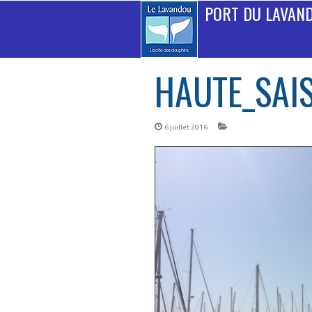
PORT DU LAVAN
HAUTE_SAI
6 juillet 2016