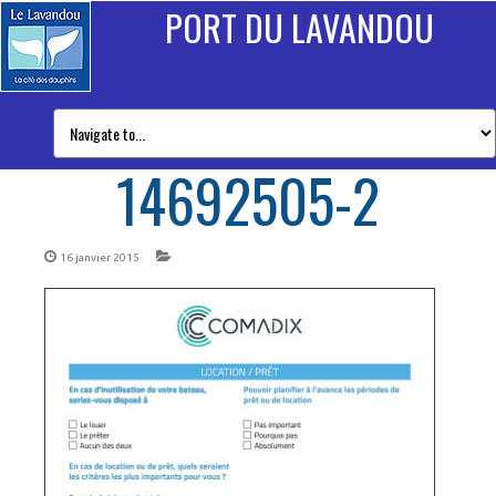
PORT DU LAVANDOU
14692505-2
16 janvier 2015