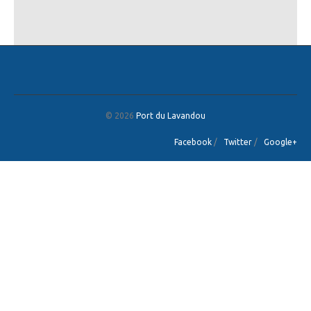
© 2026
Port du Lavandou
Facebook
/
Twitter
/
Google+