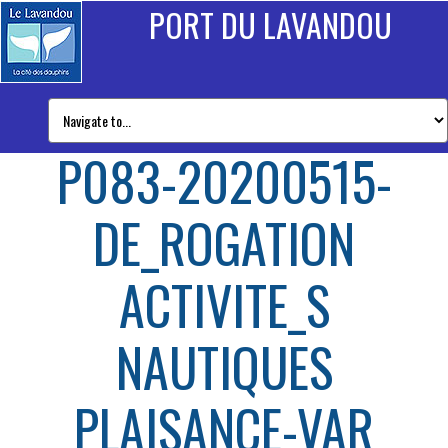
PORT DU LAVANDOU
P083-20200515-
DE_ROGATION
ACTIVITE_S
NAUTIQUES
PLAISANCE-VAR