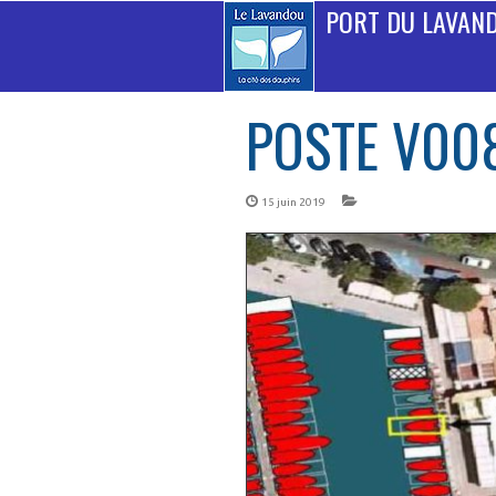
PORT DU LAVAN
POSTE V00
15 juin 2019