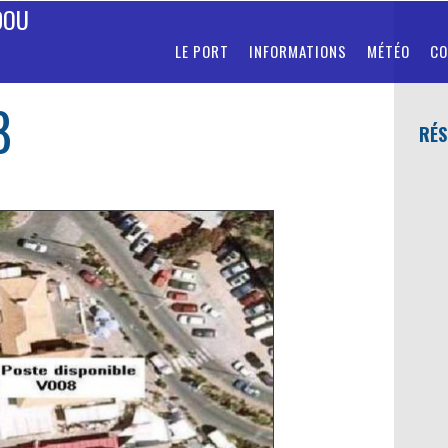
DOU
LE PORT
INFORMATIONS
MÉTÉO
CO
8
RÉS