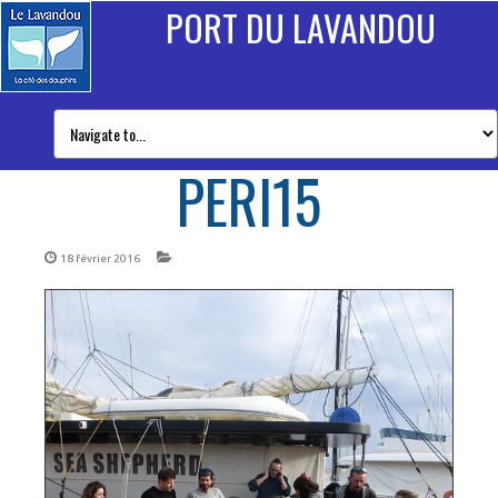
PORT DU LAVANDOU
PERI15
18 février 2016