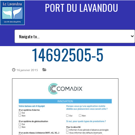
PORT DU LAVANDOU
14692505-5
16 janvier 2015