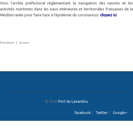
Voici l’arrête préfectoral réglementant la navigation des navires et les
activités maritimes dans les eaux intérieures et territoriales françaises de la
Méditerranée pour faire face à l’épidémie du coronavirus:
cliquez ici
Précédent
/
Suivant
© 2026
Port du Lavandou
Facebook
/
Twitter
/
Google+