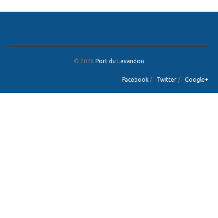
© 2026
Port du Lavandou
Facebook
/
Twitter
/
Google+