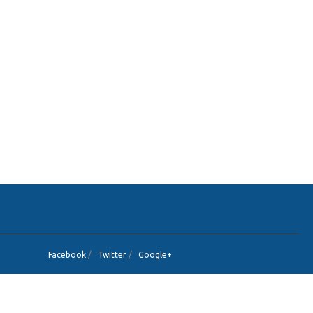
Facebook
/
Twitter
/
Google+