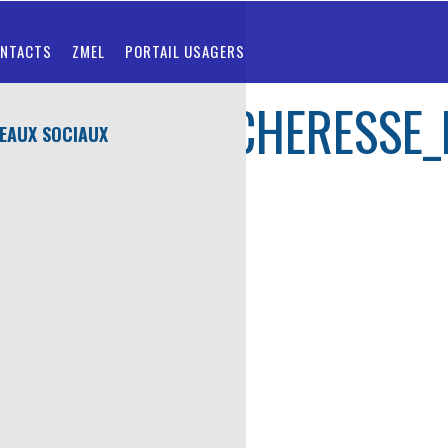
NTACTS
ZMEL
PORTAIL USAGERS
IGILANCE_SECHERESSE
EAUX SOCIAUX