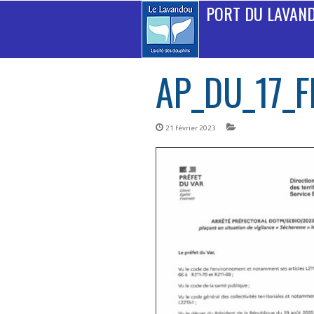
PORT DU LAVAN
AP_DU_17_
21 février 2023