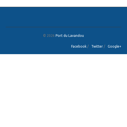
© 2026
Port du Lavandou
Facebook
/
Twitter
/
Google+