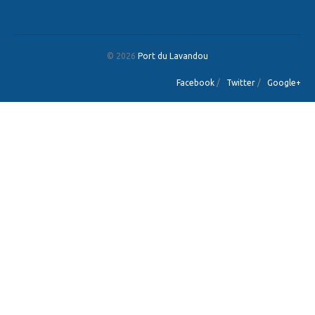
© 2026
Port du Lavandou
Facebook
/
Twitter
/
Google+