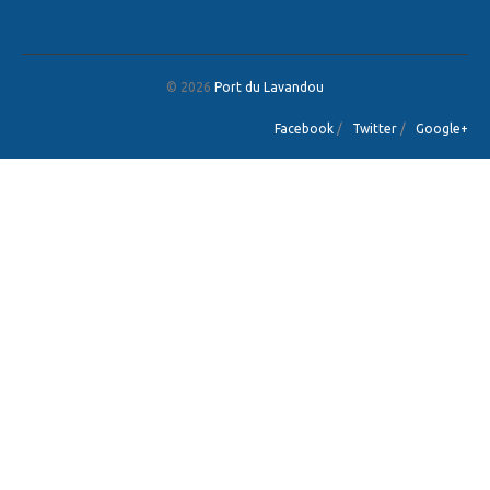
© 2026
Port du Lavandou
Facebook
/
Twitter
/
Google+