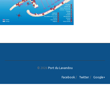
© 2026
Port du Lavandou
Facebook
/
Twitter
/
Google+