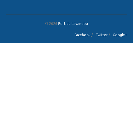
© 2026
Port du Lavandou
Facebook
/
Twitter
/
Google+