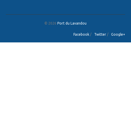
© 2026
Port du Lavandou
Facebook
/
Twitter
/
Google+