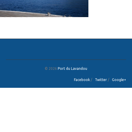
© 2026
Port du Lavandou
Facebook
/
Twitter
/
Google+