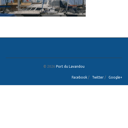
© 2026
Port du Lavandou
Facebook
/
Twitter
/
Google+