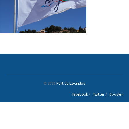
© 2026
Port du Lavandou
Facebook
/
Twitter
/
Google+