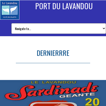
PORT DU LAVANDOU
DERNIERRRE