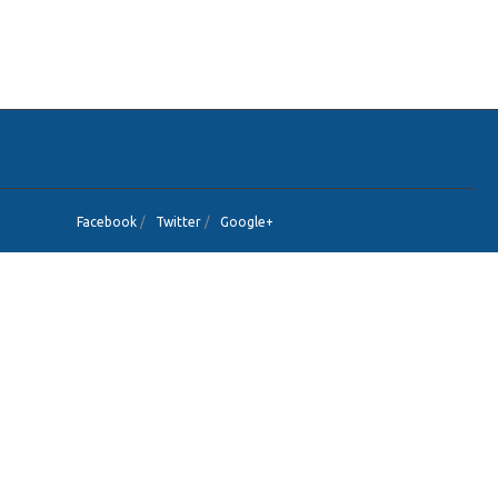
Facebook
/
Twitter
/
Google+