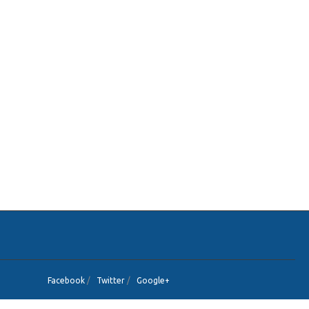
Facebook
/
Twitter
/
Google+