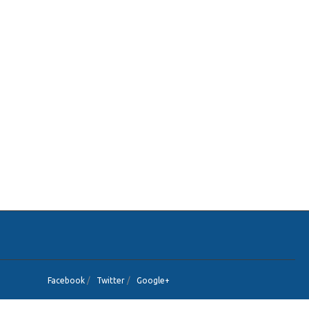
Facebook
/
Twitter
/
Google+