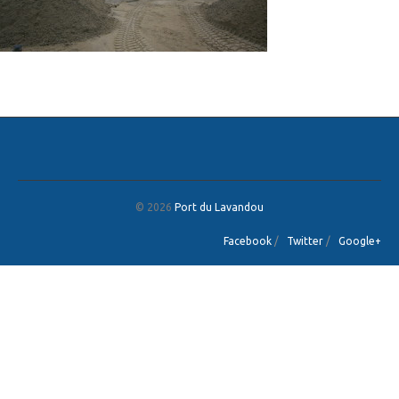
© 2026
Port du Lavandou
Facebook
/
Twitter
/
Google+